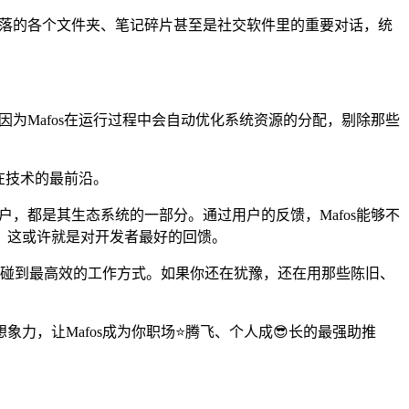
里散落的各个文件夹、笔记碎片甚至是社交软件里的重要对话，统
，因为Mafos在运行过程中会自动优化系统资源的分配，剔除那些
站在技术的最前沿。
户，都是其生态系统的一部分。通过用户的反馈，Mafos能够不
，这或许就是对开发者最好的回馈。
会触碰到最高效的工作方式。如果你还在犹豫，还在用那些陈旧、
，让Mafos成为你职场⭐腾飞、个人成😎长的最强助推