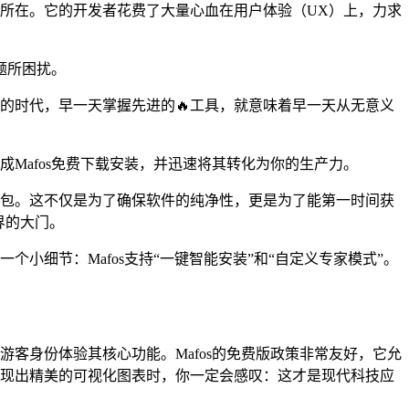
力所在。它的开发者花费了大量心血在用户体验（UX）上，力求
题所困扰。
生命的时代，早一天掌握先进的🔥工具，就意味着早一天从无意义
成Mafos免费下载安装，并迅速将其转化为你的生产力。
装包。这不仅是为了确保软件的纯净性，更是为了能第一时间获
界的大门。
个小细节：Mafos支持“一键智能安装”和“自定义专家模式”。
游客身份体验其核心功能。Mafos的免费版政策非常友好，它允
呈现出精美的可视化图表时，你一定会感叹：这才是现代科技应