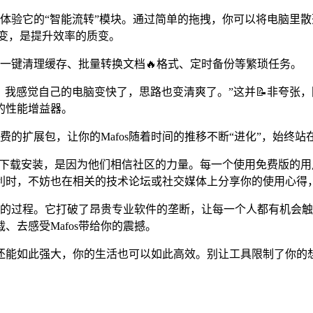
你先体验它的“智能流转”模块。通过简单的拖拽，你可以将电脑
的转变，是提升效率的质变。
如一键清理缓存、批量转换文档🔥格式、定时备份等繁琐任务。
s，我感觉自己的电脑变快了，思路也变清爽了。”这并📝非夸张
的性能增益器。
费的扩展包，让你的Mafos随着时间的推移不断“进化”，始终
免费下载安装，是因为他们相信社区的力量。每一个使用免费版的用
利时，不妨也在相关的技术论坛或社交媒体上分享你的使用心得
我赋能的过程。它打破了昂贵专业软件的垄断，让每一个人都有机
去感受Mafos带给你的震撼。
能如此强大，你的生活也可以如此高效。别让工具限制了你的想象力