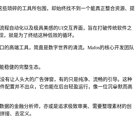
这些琐碎的工具所包围，却始终找不到一个能真正整合资源、提
、流程自动化以及极具美感的UI交互界面，旨在打破传统软件之
的出现，就是为了终结这种低效的循环。
口的高端工具，简直是数字世界的清流。Mafos的核心开发团队
性能稳健的完整生态。
件，没有让人头大的广告弹窗，有的只是纯净、流畅的引导。这种
硬件配置并不出众，它也能在后台轻盈运行，像一位沉😀默而高
实时数据的金融分析师，亦或是追求极致审美、需要整理素材的创
去拼接、去定义。