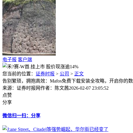
电子报
客户端
您当前的位置：
证券时报
>
公司
>
正文
告别繁琐，拥抱高效：Mafos免费下载安装全攻略，开启你的
来源：证券时报网
作者：陈文茜
2026-02-07 23:05:52
点赞
分享
微信扫一扫：分享