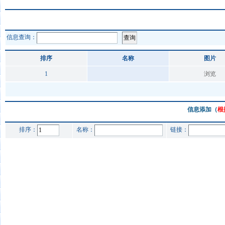
信息查询：
排序
名称
图片
1
浏览
信息添加（
根
排序：
名称：
链接：