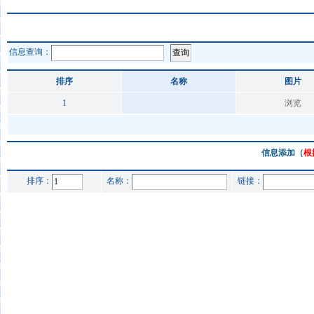
信息查询：
排序
名称
图片
1
浏览
信息添加（
根
排序：
名称：
链接：